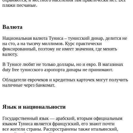
пляжи песчаные.
Валюта
Национальная валюта Туниса – тунисский динар, делится не
на сто, а на тысячу миллимов. Курс практически
фиксированный, поэтому не имеет значения, где менять
валюту.
В Тунисе любят не только доллары, но и евро. В магазинах
duty free тунисского аэропорта динары не принимают.
Обладатели еврочеков и кредитных карточек могут получить
наличные через банкомат.
Язык и национальности
Государственный язык — арабский, вторым официальным
языком Туниса является французский, его знают почти
все жители страны. Распространены также итальянский,