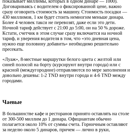
показывает миллимы, которых в одном динаре — 1000).
Договариваясь с водителем о фиксированной цене, важно
сразу оговорить стоимость за машину. Стоимость посадки —
430 миллимов, 1 км будет стоить немногим меньше динара.
Более 4 человек такси не перевозят, даже если это дети.
Ночной тариф действует с 21:00 до 5:00, он на 50 % дороже.
Кстати, счетчик в этом случае сразу включается на ночной
тариф, и уверения водителя в том, что «это дневная цена,
нужно еще половину добавить» необходимо решительно
пресекать.
«Луаж», 8-местные маршрутки белого цвета с желтой или
синей полосой на борту (курсируют внутри города) или с
красной (междугородние) отправляются по мере заполнения и
довольно дешевы: 1-2 TND внутри города и 4-6 TND между
городами.
Чаевые
В большинстве кафе и ресторанов принято оставлять на столе
от 300-500 миллим до 1 динара. Официантам обычно
полагается около 10% от суммы счета. Горничным оставляют
за неделю около 5 динаров, причем — лично в руки,