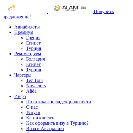
Получить
предложение!
Авиабилеты
Премиум
Греция
Египет
Турция
Рекомендуем
Болгария
Египет
Турция
Чартеры
Tez Tour
Novatours
Alida
Инфо
Политика конфиденциальности
О нас
Услуги
Карта клиента
Как оформить визу в Турцию?
Виза в Австралию