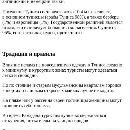
английский и немецкий языки.
Население Туниса составляет около 10,4 млн. человек,
в основном тунисцы (арабы Туниса 98%), а также берберы
(1%) и европейцы (1%). Государственной религией является
ислам, его исповедует большинство населения. Сунниты —
95%, есть католики, иудеи, протестанты.
Традиции и правила
Влияние ислама на повседневную одежду в Тунисе сведено
к минимуму, в курортных зонах туристы могут одеваться
легко и свободно.
Но по столице и старым мусульманским кварталам городов
в шортах и слишком открытых майках лучше не ходить.
На пляже или у бассейна своей гостиницы женщины могут
позволить себе топлесс.
Во время Рамадана туристам лучше воздерживаться
от курения, питья и еды на улицах городов.