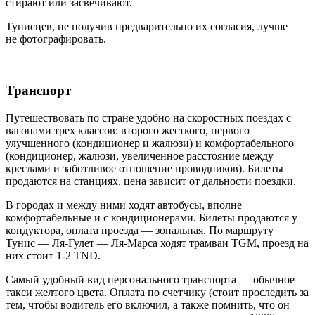
стирают или засвечивают.
Тунисцев, не получив предварительно их согласия, лучше
не фотографировать.
Транспорт
Путешествовать по стране удобно на скоростных поездах с
вагонами трех классов: второго жесткого, первого
улучшенного (кондиционер и жалюзи) и комфортабельного
(кондиционер, жалюзи, увеличенное расстояние между
креслами и заботливое отношение проводников). Билеты
продаются на станциях, цена зависит от дальности поездки.
В городах и между ними ходят автобусы, вполне
комфортабельные и с кондиционерами. Билеты продаются у
кондуктора, оплата проезда — зональная. По маршруту
Тунис — Ля-Гулет — Ля-Марса ходят трамваи TGM, проезд на
них стоит 1-2 TND.
Самый удобный вид персонального транспорта — обычное
такси желтого цвета. Оплата по счетчику (стоит проследить за
тем, чтобы водитель его включил, а также помнить, что он