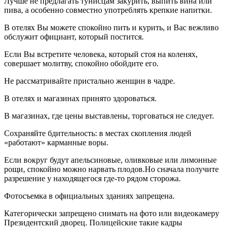
Лучше не предлагать тунисцам закурить, выпить вина или
пива, а особенно совместно употреблять крепкие напитки.
В отелях Вы можете спокойно пить и курить, и Вас вежливо
обслужит официант, который постится.
Если Вы встретите человека, который стоя на коленях,
совершает молитву, спокойно обойдите его.
Не рассматривайте пристально женщин в чадре.
В отелях и магазинах принято здороваться.
В магазинах, где цены выставлены, торговаться не следует.
Сохраняйте бдительность: в местах скопления людей
«работают» карманные воры.
Если вокруг будут апельсиновые, оливковые или лимонные
рощи, спокойно можно нарвать плодов.Но сначала получите
разрешение у находящегося где-то рядом сторожа.
Фотосъемка в официальных зданиях запрещена.
Категорически запрещено снимать на фото или видеокамеру
Президентский дворец. Полицейские такие кадры