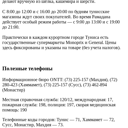
делают вручную из шёлка, кашемира и шерсти.
С 8:00 до 12:00 и с 16:00 до 20:00 по будням тунисские
магазины ждут своих покупателей. Во время Рамадана
действует особый режим работы — с 9:00 до 13:00 и с 19:00
до 21:00.
Практически в каждом курортном городе Туниса есть
государственные супермаркеты Monoprix и General. Цены
здесь фиксированы и указаны на товаре (без учета налогов).
Полезные телефоны
Информационное бюро ONTT: (73) 225-157 (Махдия), (72)
280-423 (Хаммамет), (73) 225-157 (Сусс), (73) 462-894
(Монастир)
Местная справочная служба: 120/12, международная: 17,
пожарная служба: 198, полиция: 197, скорая медицинская
помощь: 190
Телефонные коды городов: Тунис — 71, Хаммамет — 72,
Сусс, Монастир, Махдия — 73.