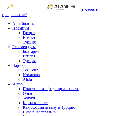
Получить
предложение!
Авиабилеты
Премиум
Греция
Египет
Турция
Рекомендуем
Болгария
Египет
Турция
Чартеры
Tez Tour
Novatours
Alida
Инфо
Политика конфиденциальности
О нас
Услуги
Карта клиента
Как оформить визу в Турцию?
Виза в Австралию