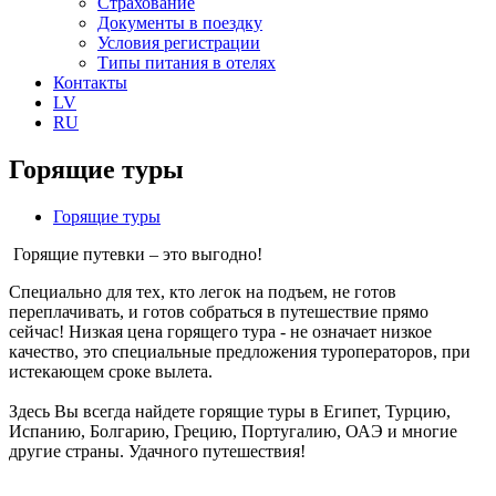
Страхование
Документы в поездку
Условия регистрации
Типы питания в отелях
Контакты
LV
RU
Горящие туры
Горящие туры
Горящие путевки – это выгодно!
Cпециально для тех, кто легок на подъем, не готов
переплачивать, и готов собраться в путешествие прямо
сейчас! Низкая цена горящего тура - не означает низкое
качество, это специальные предложения туроператоров, при
истекающем сроке вылета.
Здесь Вы всегда найдете горящие туры в Египет, Турцию,
Испанию, Болгарию, Грецию, Португалию, ОАЭ и многие
другие страны. Удачного путешествия!