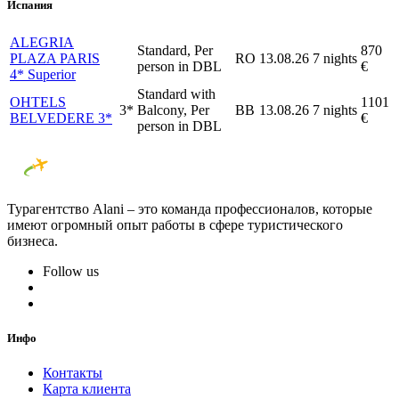
Испания
ALEGRIA
Standard, Per
870
PLAZA PARIS
RO
13.08.26
7 nights
person in DBL
€
4* Superior
Standard with
OHTELS
1101
3*
Balcony, Per
BB
13.08.26
7 nights
BELVEDERE 3*
€
person in DBL
Турагентство Alani – это команда профессионалов, которые
имеют огромный опыт работы в сфере туристического
бизнеса.
Follow us
Инфо
Контакты
Карта клиента