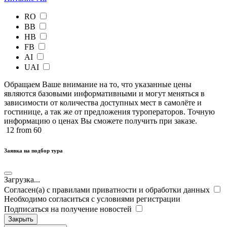
RO
BB
HB
FB
AI
UAI
Обращаем Ваше внимание на то, что указанные цены
являются базовыми информативными и могут меняться в
зависимости от количества доступных мест в самолёте и
гостинице, а так же от предложения туроператоров. Точную
информацию о ценах Вы сможете получить при заказе.​
12
from 60
Заявка на подбор тура
Загрузка...
Согласен(а) с правилами приватности и обработки данных
Необходимо согласиться с условиями регистрации
Подписаться на получение новостей
Закрыть