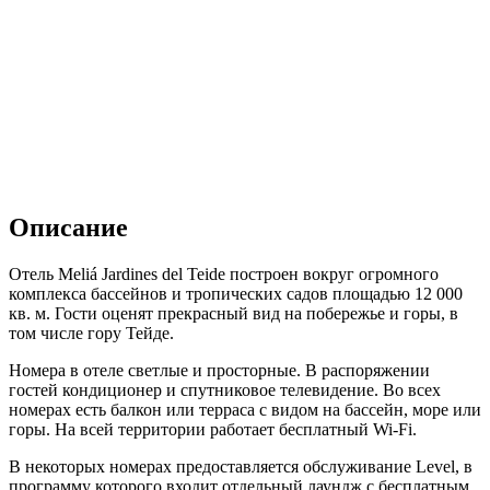
Описание
Отель Meliá Jardines del Teide построен вокруг огромного
комплекса бассейнов и тропических садов площадью 12 000
кв. м. Гости оценят прекрасный вид на побережье и горы, в
том числе гору Тейде.
Номера в отеле светлые и просторные. В распоряжении
гостей кондиционер и спутниковое телевидение. Во всех
номерах есть балкон или терраса с видом на бассейн, море или
горы. На всей территории работает бесплатный Wi-Fi.
В некоторых номерах предоставляется обслуживание Level, в
программу которого входит отдельный лаундж с бесплатным