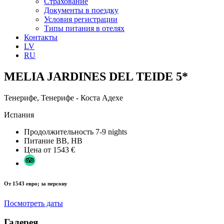
Страхование
Документы в поездку
Условия регистрации
Типы питания в отелях
Контакты
LV
RU
MELIA JARDINES DEL TEIDE 5*
Тенерифе, Тенерифе - Коста Адехе
Испания
Продолжительность
7-9 nights
Питание
BB, HB
Цена от
1543 €
От 1543 евро; за персону
Посмотреть даты
Галерея