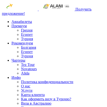
Получить
предложение!
Авиабилеты
Премиум
Греция
Египет
Турция
Рекомендуем
Болгария
Египет
Турция
Чартеры
Tez Tour
Novatours
Alida
Инфо
Политика конфиденциальности
О нас
Услуги
Карта клиента
Как оформить визу в Турцию?
Виза в Австралию