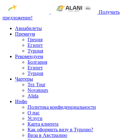
Получить
предложение!
Авиабилеты
Премиум
Греция
Египет
Турция
Рекомендуем
Болгария
Египет
Турция
Чартеры
Tez Tour
Novatours
Alida
Инфо
Политика конфиденциальности
О нас
Услуги
Карта клиента
Как оформить визу в Турцию?
Виза в Австралию