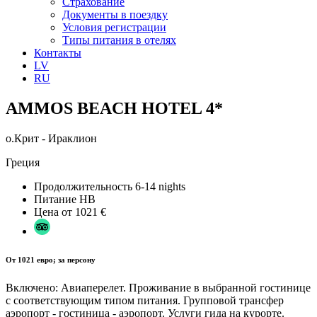
Страхование
Документы в поездку
Условия регистрации
Типы питания в отелях
Контакты
LV
RU
AMMOS BEACH HOTEL 4*
о.Крит - Ираклион
Греция
Продолжительность
6-14 nights
Питание
HB
Цена от
1021 €
От 1021 евро; за персону
Включено: Авиаперелет. Проживание в выбранной гостинице
с соответствующим типом питания. Групповой трансфер
аэропорт - гостиница - аэропорт. Услуги гида на курорте.