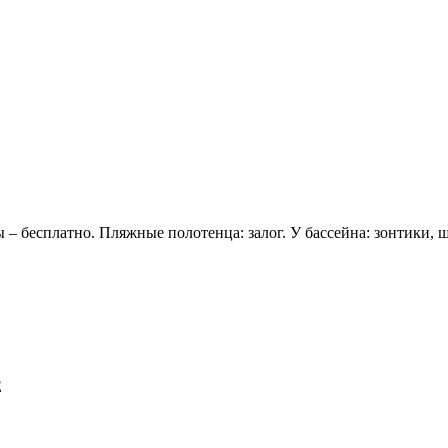
 – бесплатно. Пляжные полотенца: залог. У бассейна: зонтики, ш
E