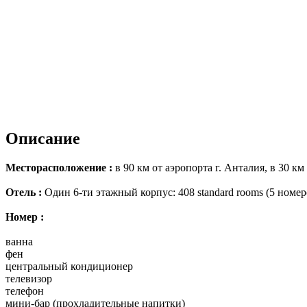
Описание
Месторасположение :
в 90 км от аэропорта г. Анталия, в 30 км
Отель :
Один 6-ти этажный корпус: 408 standard rooms (5 номер
Номер :
ванна
фен
центральный кондиционер
телевизор
телефон
мини-бар (прохладительные напитки)