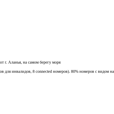
 от г. Аланья, на самом берегу моря
ов для инвалидов, 8 connected номеров). 80% номеров с видом на