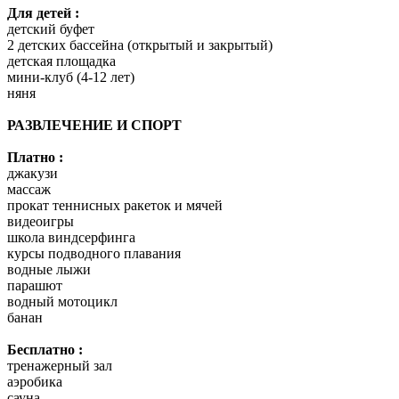
Для детей :
детский буфет
2 детских бассейна (открытый и закрытый)
детская площадка
мини-клуб (4-12 лет)
няня
РАЗВЛЕЧЕНИЕ И СПОРТ
Платно :
джакузи
массаж
прокат теннисных ракеток и мячей
видеоигры
школа виндсерфинга
курсы подводного плавания
водные лыжи
парашют
водный мотоцикл
банан
Бесплатно :
тренажерный зал
аэробика
сауна