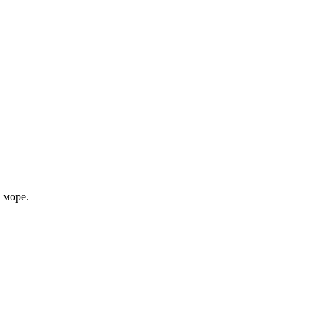
 море.