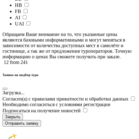
HB
FB
AI
UAI
Обращаем Ваше внимание на то, что указанные цены
являются базовыми информативными и могут меняться в
зависимости от количества доступных мест в самолёте и
гостинице, а так же от предложения туроператоров. Точную
информацию о ценах Вы сможете получить при заказе.​
12
from 241
Заявка на подбор тура
Загрузка...
Согласен(а) с правилами приватности и обработки данных
Необходимо согласиться с условиями регистрации
Подписаться на получение новостей
Закрыть
Отправить заявку