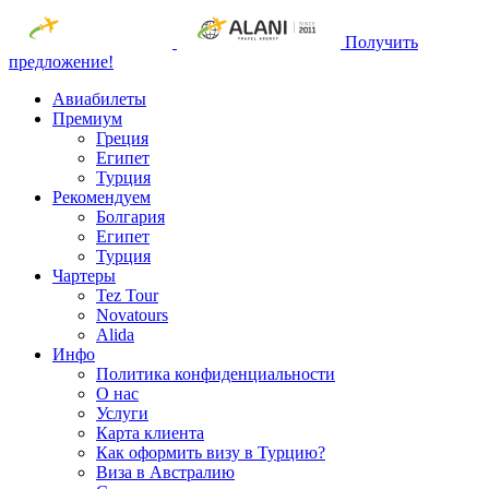
Получить
предложение!
Авиабилеты
Премиум
Греция
Египет
Турция
Рекомендуем
Болгария
Египет
Турция
Чартеры
Tez Tour
Novatours
Alida
Инфо
Политика конфиденциальности
О нас
Услуги
Карта клиента
Как оформить визу в Турцию?
Виза в Австралию