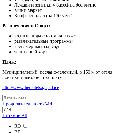
Лежаки и зонтики у бассейна бесплатно
Мини-маркет
Конференц-зал (на 150 мест)
Развлечения и Спорт:
водные виды спорта на пляже
развлекательные программы
тренажерный зал, сауна
теннисный корт
Пляж:
Муниципальный, песчано-галечный, в 150 м от отеля.
Зонтики и шезлонги за плату.
http://www.hersotels.gr/palace
Продолжительность
7-14
Питание
All
RO
BB