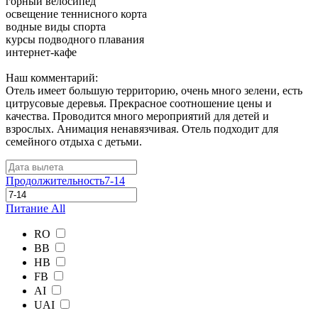
горный велосипед
освещение теннисного корта
водные виды спорта
курсы подводного плавания
интернет-кафе
Наш комментарий:
Отель имеет большую территорию, очень много зелени, есть
цитрусовые деревья. Прекрасное соотношение цены и
качества. Проводится много мероприятий для детей и
взрослых. Анимация ненавязчивая. Отель подходит для
семейного отдыха с детьми.
Продолжительность
7-14
Питание
All
RO
BB
HB
FB
AI
UAI