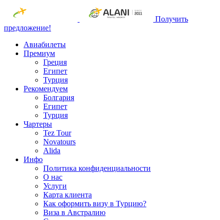
Получить
предложение!
Авиабилеты
Премиум
Греция
Египет
Турция
Рекомендуем
Болгария
Египет
Турция
Чартеры
Tez Tour
Novatours
Alida
Инфо
Политика конфиденциальности
О нас
Услуги
Карта клиента
Как оформить визу в Турцию?
Виза в Австралию