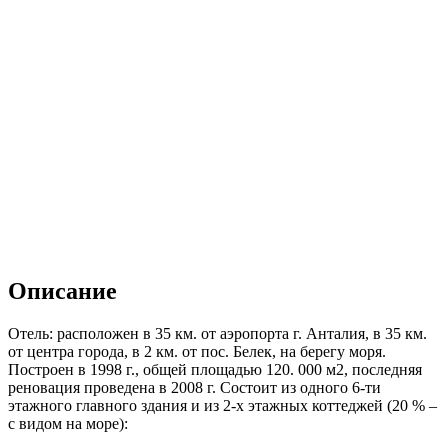
Описание
Отель: расположен в 35 км. от аэропорта г. Анталия, в 35 км.
от центра города, в 2 км. от пос. Белек, на берегу моря.
Построен в 1998 г., общей площадью 120. 000 м2, последняя
реновация проведена в 2008 г. Cостоит из одного 6-ти
этажного главного здания и из 2-х этажных коттеджей (20 % –
с видом на море):