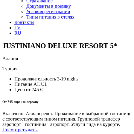
Страхование
Документы в поездку
Условия регистрации
Типы питания в отелях
Контакты
LV
RU
JUSTINIANO DELUXE RESORT 5*
Алания
Турция
Продолжительность
3-19 nights
Питание
AI, UL
Цена от
745 €
От 745 евро; за персону
Включено: Авиаперелет. Проживание в выбранной гостинице
с соответствующим типом питания. Групповой трансфер
аэропорт - гостиница - аэропорт. Услуги гида на курорте.
Посмотреть даты