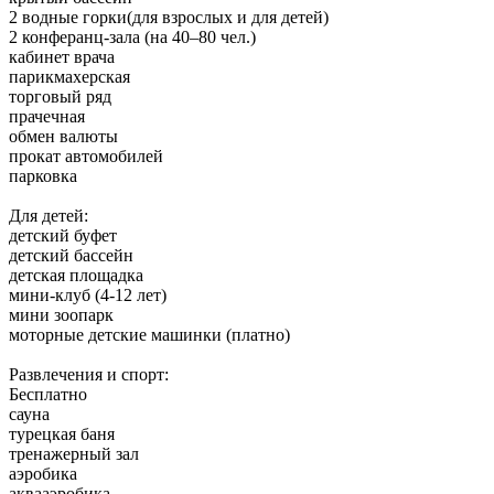
2 водные горки(для взрослых и для детей)
2 конферанц-зала (на 40–80 чел.)
кабинет врача
парикмахерская
торговый ряд
прачечная
обмен валюты
прокат автомобилей
парковка
Для детей:
детский буфет
детский бассейн
детская площадка
мини-клуб (4-12 лет)
мини зоопарк
моторные детские машинки (платно)
Развлечения и спорт:
Бесплатно
сауна
турецкая баня
тренажерный зал
аэробика
аквааэробика