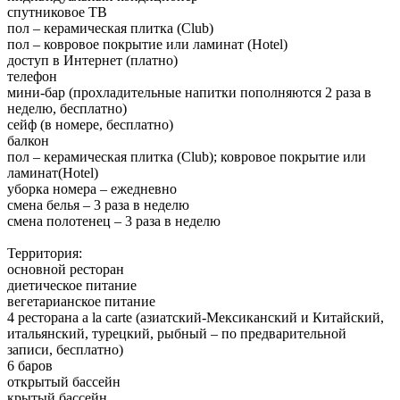
спутниковое ТВ
пол – керамическая плитка (Club)
пол – ковровое покрытие или ламинат (Hotel)
доступ в Интернет (платно)
телефон
мини-бар (прохладительные напитки пополняются 2 раза в
неделю, бесплатно)
сейф (в номере, бесплатно)
балкон
пол – керамическая плитка (Club); ковровое покрытие или
ламинат(Hotel)
уборка номера – ежедневно
смена белья – 3 раза в неделю
смена полотенец – 3 раза в неделю
Территория:
основной ресторан
диетическое питание
вегетарианское питание
4 ресторана а la carte (азиатский-Мексиканский и Китайский,
итальянский, турецкий, рыбный – по предварительной
записи, бесплатно)
6 баров
открытый бассейн
крытый бассейн