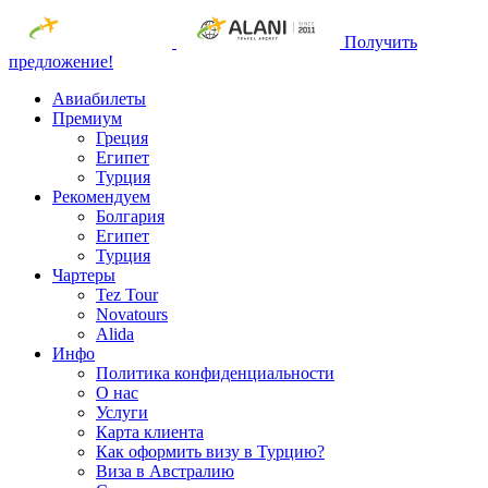
Получить
предложение!
Авиабилеты
Премиум
Греция
Египет
Турция
Рекомендуем
Болгария
Египет
Турция
Чартеры
Tez Tour
Novatours
Alida
Инфо
Политика конфиденциальности
О нас
Услуги
Карта клиента
Как оформить визу в Турцию?
Виза в Австралию