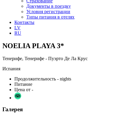
Страхование
Документы в поездку
Условия регистрации
Типы питания в отелях
Контакты
LV
RU
NOELIA PLAYA 3*
Тенерифе, Тенерифе - Пуэрто Де Ла Круc
Испания
Продолжительность
- nights
Питание
Цена от
-
Галерея