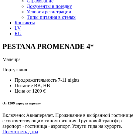
Страхование
Документы в поездку
Условия регистрации
Типы питания в отелях
Контакты
LV
RU
PESTANA PROMENADE 4*
Мадейра
Португалия
Продолжительность
7-11 nights
Питание
BB, HB
Цена от
1209 €
От 1209 евро; за персону
Включено: Авиаперелет. Проживание в выбранной гостинице
с соответствующим типом питания. Групповой трансфер
аэропорт - гостиница - аэропорт. Услуги гида на курорте.
Посмотреть даты