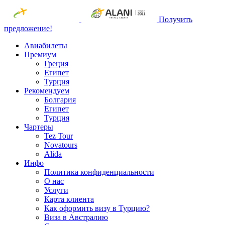
Получить
предложение!
Авиабилеты
Премиум
Греция
Египет
Турция
Рекомендуем
Болгария
Египет
Турция
Чартеры
Tez Tour
Novatours
Alida
Инфо
Политика конфиденциальности
О нас
Услуги
Карта клиента
Как оформить визу в Турцию?
Виза в Австралию