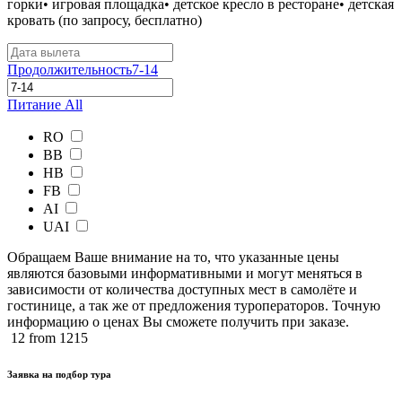
горки• игровая площадка• детское кресло в ресторане• детская
кровать (по запросу, бесплатно)
Продолжительность
7-14
Питание
All
RO
BB
HB
FB
AI
UAI
Обращаем Ваше внимание на то, что указанные цены
являются базовыми информативными и могут меняться в
зависимости от количества доступных мест в самолёте и
гостинице, а так же от предложения туроператоров. Точную
информацию о ценах Вы сможете получить при заказе.​
12
from 1215
Заявка на подбор тура