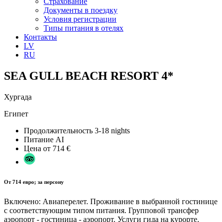
Страхование
Документы в поездку
Условия регистрации
Типы питания в отелях
Контакты
LV
RU
SEA GULL BEACH RESORT 4*
Хургада
Египет
Продолжительность
3-18 nights
Питание
AI
Цена от
714 €
От 714 евро; за персону
Включено: Авиаперелет. Проживание в выбранной гостинице
с соответствующим типом питания. Групповой трансфер
аэропорт - гостиница - аэропорт. Услуги гида на курорте.