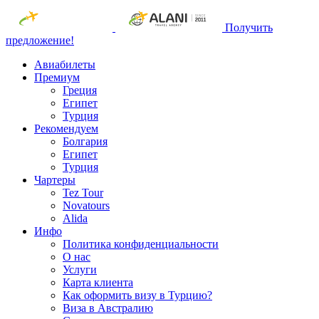
Получить
предложение!
Авиабилеты
Премиум
Греция
Египет
Турция
Рекомендуем
Болгария
Египет
Турция
Чартеры
Tez Tour
Novatours
Alida
Инфо
Политика конфиденциальности
О нас
Услуги
Карта клиента
Как оформить визу в Турцию?
Виза в Австралию