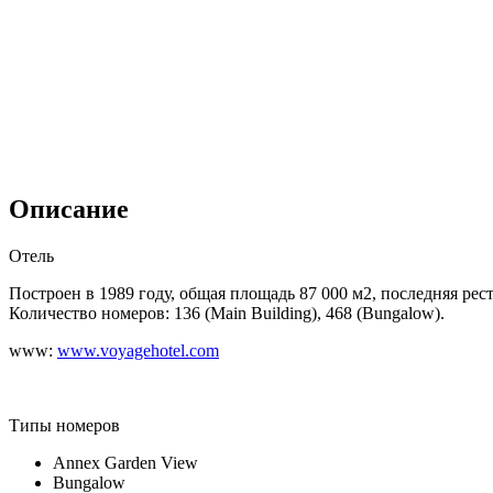
Описание
Отель
Построен в 1989 году, общая площадь 87 000 м
2
, последняя рес
Количество номеров:
136 (Main Building), 468 (Bungalow).
www:
www.voyagehotel.com
Типы номеров
Annex Garden View
Bungalow