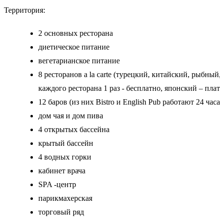
Территория:
2 основных ресторана
диетическое питание
вегетарианское питание
8 ресторанов a la carte (турецкий, китайский, рыбн
каждого ресторана 1 раз - бесплатно, японский – пла
12 баров (из них Bistro и English Pub работают 24 часа
дом чая и дом пива
4 открытых бассейна
крытый бассейн
4 водных горки
кабинет врача
SPA -центр
парикмахерская
торговый ряд