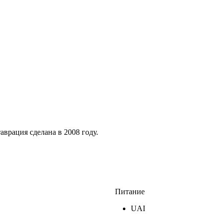
таврация сделана в 2008 году.
Питание
UAI