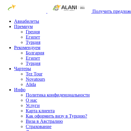
Получить предлож
Авиабилеты
Премиум
Греция
Египет
Турция
Рекомендуем
Болгария
Египет
Турция
Чартеры
Tez Tour
Novatours
Alida
Инфо
Политика конфиденциальности
О нас
Услуги
Карта клиента
Как оформить визу в Турцию?
Виза в Австралию
Страхование