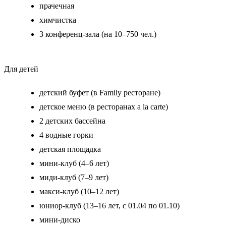
прачечная
химчистка
3 конференц-зала (на 10–750 чел.)
Для детей
детский буфет (в Family ресторане)
детское меню (в ресторанах a la carte)
2 детских бассейна
4 водные горки
детская площадка
мини-клуб (4–6 лет)
миди-клуб (7–9 лет)
макси-клуб (10–12 лет)
юниор-клуб (13–16 лет, с 01.04 по 01.10)
мини-диско