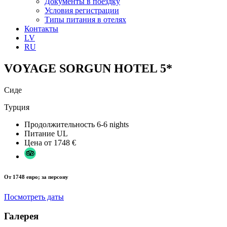
Документы в поездку
Условия регистрации
Типы питания в отелях
Контакты
LV
RU
VOYAGE SORGUN HOTEL 5*
Сиде
Турция
Продолжительность
6-6 nights
Питание
UL
Цена от
1748 €
От 1748 евро; за персону
Посмотреть даты
Галерея