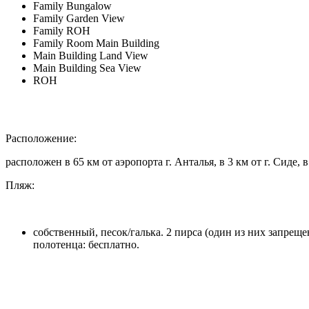
Family Bungalow
Family Garden View
Family ROH
Family Room Main Building
Main Building Land View
Main Building Sea View
ROH
Расположение:
расположен в 65 км от аэропорта г. Анталья, в 3 км от г. Сиде, 
Пляж:
собственный, песок/галька. 2 пирса (один из них запреще
полотенца: бесплатно.