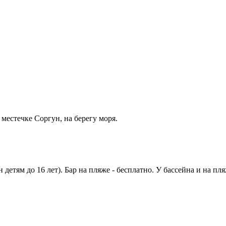
в местечке Соргун, на берегу моря.
н детям до 16 лет). Бар на пляже - бесплатно. У бассейна и на п