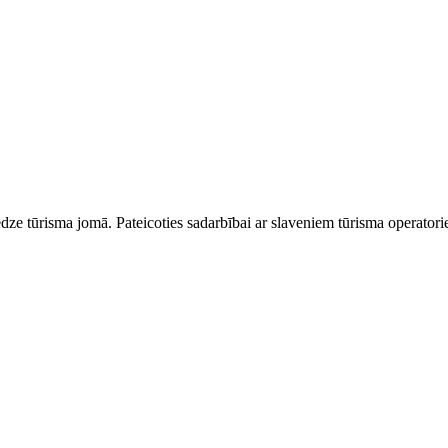
dze tūrisma jomā. Pateicoties sadarbībai ar slaveniem tūrisma operator