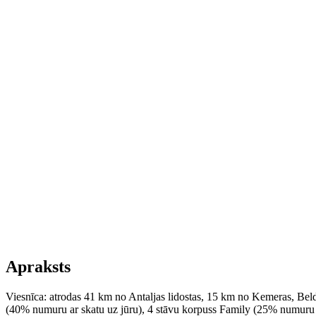
Apraksts
Viesnīca: atrodas 41 km no Antaljas lidostas, 15 km no Kemeras, Beld
(40% numuru ar skatu uz jūru), 4 stāvu korpuss Family (25% numuru ar