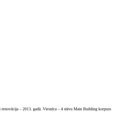
jā renovācija – 2013. gadā. Viesnīca – 4 stāvu Main Building korpuss