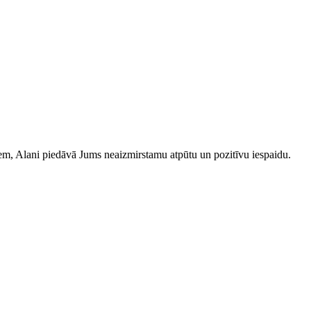
iem, Alani piedāvā Jums neaizmirstamu atpūtu un pozitīvu iespaidu.