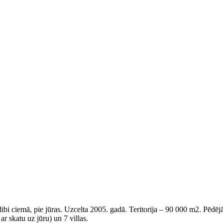
ibi ciemā, pie jūras. Uzcelta 2005. gadā. Teritorija – 90 000 m2. Pēdē
 skatu uz jūru) un 7 villas.