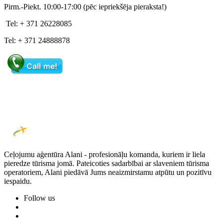
Pirm.-Piekt.
10:00-17:00 (pēc iepriekšēja pieraksta!)
Tel: + 371
26228085
Tel: + 371
24888878
Ceļojumu aģentūra Alani - profesionāļu komanda, kuriem ir liela
pieredze tūrisma jomā. Pateicoties sadarbībai ar slaveniem tūrisma
operatoriem, Alani piedāvā Jums neaizmirstamu atpūtu un pozitīvu
iespaidu.
Follow us