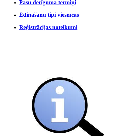
Pasu derīguma termiņi
Ēdināšanu tipi viesnīcās
Reģistrācijas noteikumi