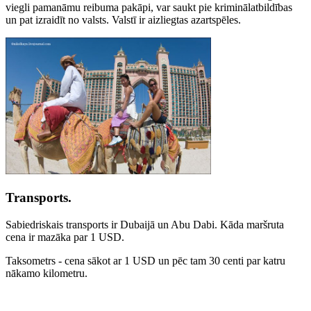
viegli pamanāmu reibuma pakāpi, var saukt pie kriminālatbildības
un pat izraidīt no valsts. Valstī ir aizliegtas azartspēles.
Transports.
Sabiedriskais transports ir Dubaijā un Abu Dabi. Kāda maršruta
cena ir mazāka par 1 USD.
Taksometrs - cena sākot ar 1 USD un pēc tam 30 centi par katru
nākamo kilometru.