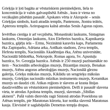
Grieķija ir ļoti bagāta ar vēsturiskiem pieminekļiem, liela to
koncentrācija ir valsts galvaspilsētā Atēnās , kura ir viena no
vecākajām pilsētām pasaulē. Apskates vērta ir Akropole – senās
Grieķijas simbols, kurā atradās templis, Pantenons, Jiontra teātris,
Apterora templis. Aeiropagora kalnā atrodas Senās Agoras rajons.
Ievērības cienīga ir arī vecpilsēta, Monastiraki laukums, Sintagmas
laukums, Omonijas laukums, Aios Elefterios baznīca, Kapnikareja
baznīca, gājēju iela – Ermu, Nezināmā karavīra kaps, Parlamenta
ēka Zapioparks, Adriana arka, Antīkais stadions, Zeva templis,
Hefesta templis, Nacionālās Akadēmijas ēka, Atēnu universitāte,
Nacionālā bibliotēka, Nekropole, Romas agora, Sv. Apustuļu
baznīca, Sv. Georgija baznīca. Atēnās ir 250 muzeji pazīstamākie no
tiem – Nacionālās arheoloģijas muzejs, Bizantijas muzejs, Benakas
muzejs, Atēnu angoras arheoloģijas muzejs, Nacionālā gleznu
galerija, Grieķu mākslas muzejs, Kiklādu un sengrieķu mākslas
muzejs, Grieķijas nacionālo mūzikas instrumentu muzejs, Keramikas
muzejs un daudzi citi. Atikas reģions ir slavens ar krasta līnijas
daudzveidību un vēsturiskiem pieminekļiem. Delfi ir pasaulē slavena
vieta, te atrodas Apolona templis, muzeji, slavenais „Sibillas
akmeni”. Pašā valsts dienvidu ragā Sinionā atrodas Poseidona un
Atēnas templis, pie Maratonas kūrorta, kur notika slavenā Maratonas
kauja. Elevisinē ir saglabājušās Demetras tempļa drupas.