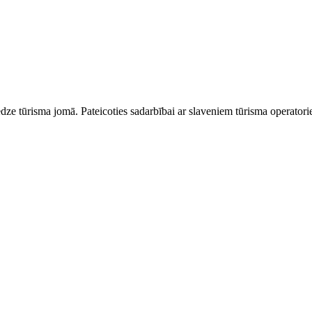
dze tūrisma jomā. Pateicoties sadarbībai ar slaveniem tūrisma operator