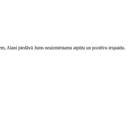
iem, Alani piedāvā Jums neaizmirstamu atpūtu un pozitīvu iespaidu.