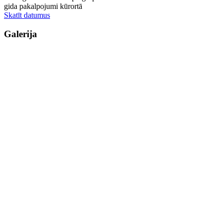
gida pakalpojumi kūrortā
Skatīt datumus
Galerija