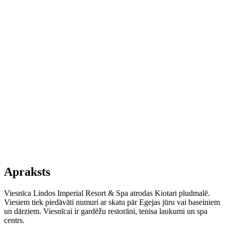
Apraksts
Viesnīca Lindos Imperial Resort & Spa atrodas Kiotari pludmalē.
Viesiem tiek piedāvāti numuri ar skatu pār Egejas jūru vai baseiniem
un dārziem. Viesnīcai ir gardēžu restorāni, tenisa laukumi un spa
centrs.