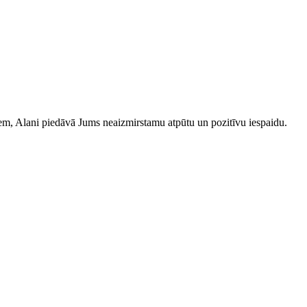
iem, Alani piedāvā Jums neaizmirstamu atpūtu un pozitīvu iespaidu.