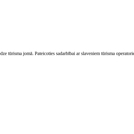
dze tūrisma jomā. Pateicoties sadarbībai ar slaveniem tūrisma operator