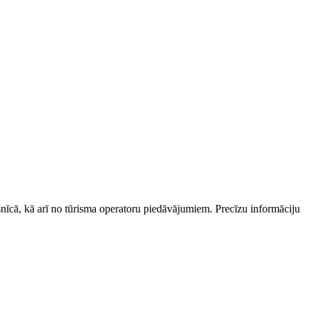
esnīcā, kā arī no tūrisma operatoru piedāvājumiem. Precīzu informāciju