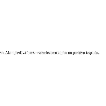
iem, Alani piedāvā Jums neaizmirstamu atpūtu un pozitīvu iespaidu.