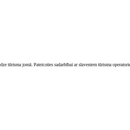
dze tūrisma jomā. Pateicoties sadarbībai ar slaveniem tūrisma operator