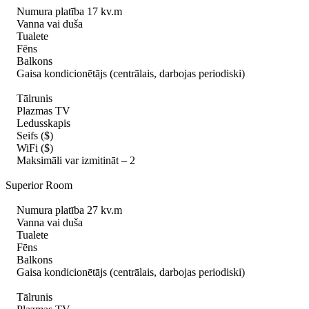
Numura platība 17 kv.m
Vanna vai duša
Tualete
Fēns
Balkons
Gaisa kondicionētājs (centrālais, darbojas periodiski)
Tālrunis
Plazmas TV
Ledusskapis
Seifs ($)
WiFi ($)
Maksimāli var izmitināt – 2
Superior Room
Numura platība 27 kv.m
Vanna vai duša
Tualete
Fēns
Balkons
Gaisa kondicionētājs (centrālais, darbojas periodiski)
Tālrunis