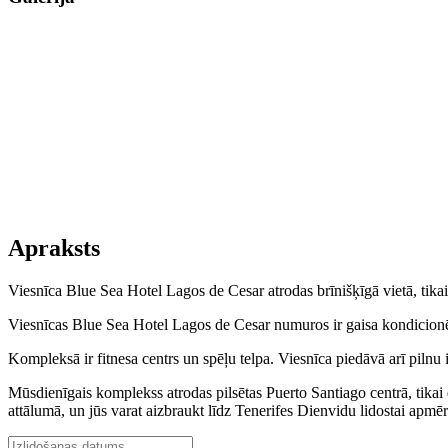
Apraksts
Viesnīca Blue Sea Hotel Lagos de Cesar atrodas brīnišķīgā vietā, tik
Viesnīcas Blue Sea Hotel Lagos de Cesar numuros ir gaisa kondicionētā
Kompleksā ir fitnesa centrs un spēļu telpa. Viesnīca piedāvā arī pilnu
Mūsdienīgais komplekss atrodas pilsētas Puerto Santiago centrā, tikai
attālumā, un jūs varat aizbraukt līdz Tenerifes Dienvidu lidostai apm