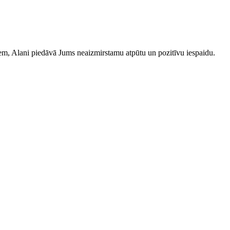
iem, Alani piedāvā Jums neaizmirstamu atpūtu un pozitīvu iespaidu.