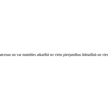
tcenas un var mainīties atkarībā ​no ​vietu pieejamības lidmašīnā un vi