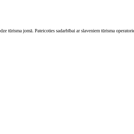
dze tūrisma jomā. Pateicoties sadarbībai ar slaveniem tūrisma operator