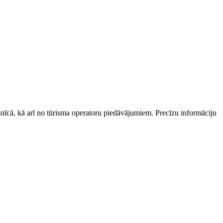
esnīcā, kā arī no tūrisma operatoru piedāvājumiem. Precīzu informāciju