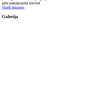
gida pakalpojumi kūrortā
Skatīt datumus
Galerija