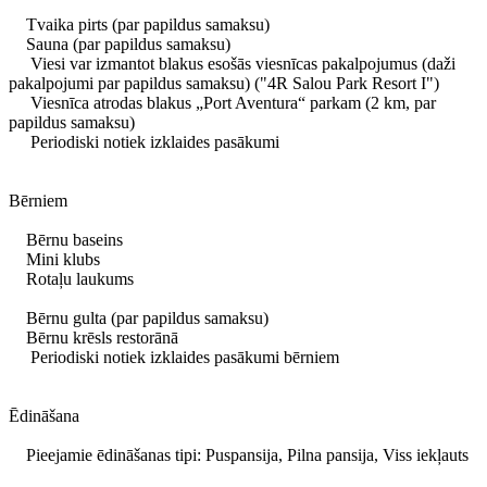
Tvaika pirts (par papildus samaksu)
Sauna (par papildus samaksu)
Viesi var izmantot blakus esošās viesnīcas pakalpojumus (daži
pakalpojumi par papildus samaksu) ("4R Salou Park Resort I")
Viesnīca atrodas blakus „Port Aventura“ parkam (2 km, par
papildus samaksu)
Periodiski notiek izklaides pasākumi
Bērniem
Bērnu baseins
Mini klubs
Rotaļu laukums
Bērnu gulta (par papildus samaksu)
Bērnu krēsls restorānā
Periodiski notiek izklaides pasākumi bērniem
Ēdināšana
Pieejamie ēdināšanas tipi: Puspansija, Pilna pansija, Viss iekļauts