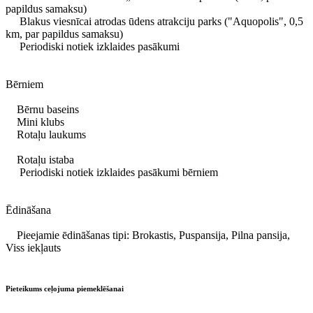
papildus samaksu)
Blakus viesnīcai atrodas ūdens atrakciju parks ("Aquopolis", 0,5
km, par papildus samaksu)
Periodiski notiek izklaides pasākumi
Bērniem
Bērnu baseins
Mini klubs
Rotaļu laukums
Rotaļu istaba
Periodiski notiek izklaides pasākumi bērniem
Ēdināšana
Pieejamie ēdināšanas tipi: Brokastis, Puspansija, Pilna pansija,
Viss iekļauts
Pieteikums ceļojuma piemeklēšanai