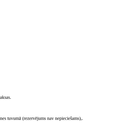
aksas.
es tuvumā (rezervējums nav nepieciešams),.