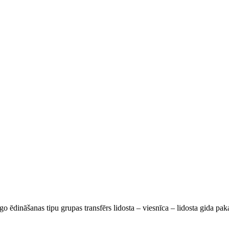
go ēdināšanas tipu grupas transfērs lidosta – viesnīca – lidosta gida pa