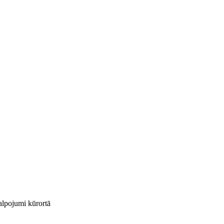
kalpojumi kūrortā