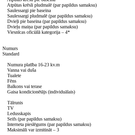
Atpūtas krēsli pludmalē (par papildus samaksu)
Saulessargi pie baseina
Saulessargi pludmalē (par papildus samaksu)
Dvieļi pie baseina (par papildus samaksu)
Dvieļu maiņa (par papildus samaksu)
Viesnīcas oficiālā kategorija – 4*
Numurs
Standard
Numura platība 16-23 kv.m
Vanna vai duša
Tualete
Fēns
Balkons vai terase
Gaisa kondicionētājs (individuālais)
Tālrunis
TV
Ledusskapis
Seifs (par papildus samaksu)
Interneta pieslēgums (par papildus samaksu)
Maksimāli var izmitināt – 3