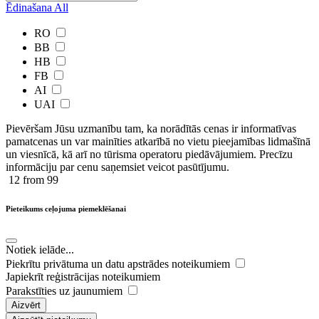
Ēdinašana
All
RO
BB
HB
FB
AI
UAI
Pievēršam Jūsu uzmanību tam, ka norādītās cenas ir ​informatīvas ​
pamatcenas un var mainīties atkarībā ​no ​vietu pieejamības lidmašīnā
un viesnīcā, kā arī no tūrisma operatoru piedāvājumiem. Precīzu
informāciju par cenu saņemsiet veicot pasūtījumu.
12
from 99
Pieteikums ceļojuma piemeklēšanai
Notiek ielāde...
Piekrītu privātuma un datu apstrādes noteikumiem
Japiekrīt reģistrācijas noteikumiem
Parakstīties uz jaunumiem
Aizvērt