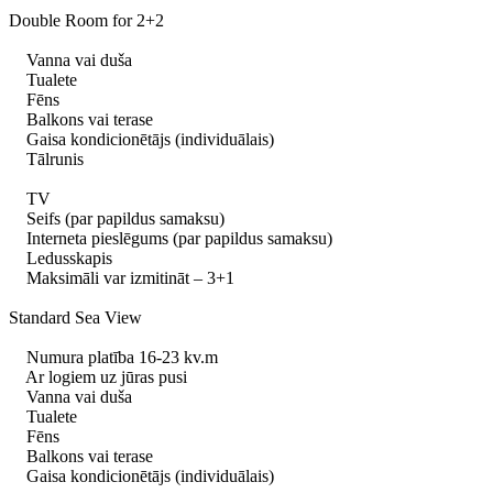
Double Room for 2+2
Vanna vai duša
Tualete
Fēns
Balkons vai terase
Gaisa kondicionētājs (individuālais)
Tālrunis
TV
Seifs (par papildus samaksu)
Interneta pieslēgums (par papildus samaksu)
Ledusskapis
Maksimāli var izmitināt – 3+1
Standard Sea View
Numura platība 16-23 kv.m
Ar logiem uz jūras pusi
Vanna vai duša
Tualete
Fēns
Balkons vai terase
Gaisa kondicionētājs (individuālais)