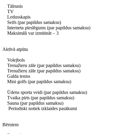
Tālrunis
TV
Ledusskapis
Seifs (par papildus samaksu)
Interneta pieslēgums (par papildus samaksu)
Maksimāli var izmitināt – 3
Aktīvā atpūta
Volejbols
Trenažieru zāle (par papildus samaksu)
Trenažieru zāle (par papildus samaksu)
Galda teniss
Mini golfs (par papildus samaksu)
Ūdens sporta veidi (par papildus samaksu)
Tvaika pirts (par papildus samaksu)
Sauna (par papildus samaksu)
Periodiski notiek izklaides pasākumi
Bērniem