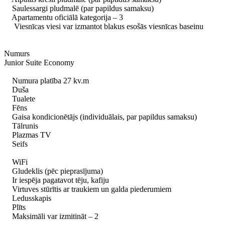
Saulessargi pludmalē (par papildus samaksu)
Apartamentu oficiālā kategorija – 3
Viesnīcas viesi var izmantot blakus esošās viesnīcas baseinu
Numurs
Junior Suite Economy
Numura platība 27 kv.m
Duša
Tualete
Fēns
Gaisa kondicionētājs (individuālais, par papildus samaksu)
Tālrunis
Plazmas TV
Seifs
WiFi
Gludeklis (pēc pieprasījuma)
Ir iespēja pagatavot tēju, kafiju
Virtuves stūrītis ar traukiem un galda piederumiem
Ledusskapis
Plīts
Maksimāli var izmitināt – 2