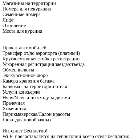
Магазины на территории
Номера для некурящих
Семейные номера
Лифт
Отопление
Места для курения
Прокат автомобилей
Трансфер от/до аэропорта (платный)
Круглосуточная стойка регистрации
Ускоренная регистрация заезда/отъезда
Обмен валюты
Экскурсионное бюро
Камера хранения багажа
Банкомат на территории отеля
Услуги консьержа
Няня/Услуги по уходу за детьми
Прачечная
Химчистка
Парикмахерская/Салон красоты
Люкс для новобрачных
Интернет Бесплатно!
Wi-Fi предоставляется на территории всего отеля бесплатно.