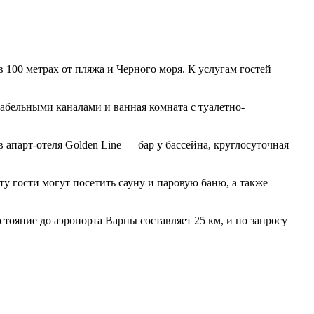
100 метрах от пляжа и Черного моря. К услугам гостей
кабельными каналами и ванная комната с туалетно-
 апарт-отеля Golden Line — бар у бассейна, круглосуточная
у гости могут посетить сауну и паровую баню, а также
стояние до аэропорта Варны составляет 25 км, и по запросу