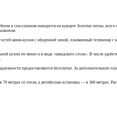
м и спа-салоном находится на курорте Золотые пески, всего в 
алконом.
 гостей мини-кухня с обеденной зоной, плазменный телевизор с 
ной кухни по меню и в виде «шведского стола». В числе удобств
.
адлежности предоставляются бесплатно. За дополнительную плат
70 метрах от отеля, а автобусная остановка — в 300 метрах. Рас