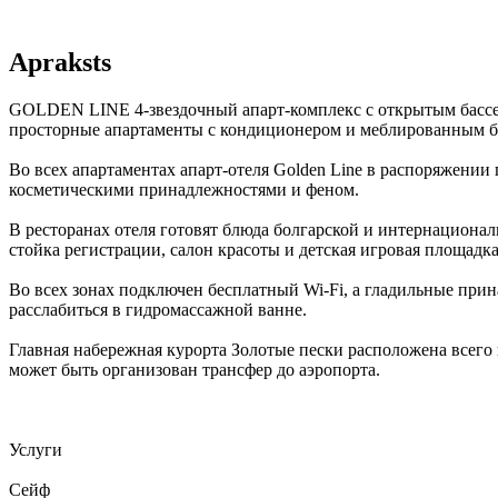
Apraksts
GOLDEN LINE 4-звездочный апарт-комплекс с открытым бассейно
просторные апартаменты с кондиционером и меблированным б
Во всех апартаментах апарт-отеля Golden Line в распоряжении
косметическими принадлежностями и феном.
В ресторанах отеля готовят блюда болгарской и интернациональ
стойка регистрации, салон красоты и детская игровая площадка
Во всех зонах подключен бесплатный Wi-Fi, а гладильные прин
расслабиться в гидромассажной ванне.
Главная набережная курорта Золотые пески расположена всего в 
может быть организован трансфер до аэропорта.
Услуги
Сейф