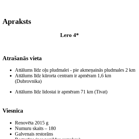
Apraksts
Lero 4*
Atrašanās vieta
Attālums līdz oļu pludmalei - pie akmeņainās pludmales 2 km
Attālums līdz kūrorta centram ir apmēram 1,6 km
(Dubrovnika)
Attālums līdz lidostai ir apmēram 71 km (Tivat)
Viesnīca
Renovēta 2015 g
Numuru skaits – 180
Galvenais restorāns