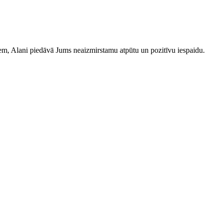
iem, Alani piedāvā Jums neaizmirstamu atpūtu un pozitīvu iespaidu.