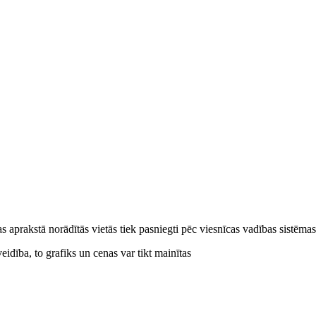
cas aprakstā norādītās vietās tiek pasniegti pēc viesnīcas vadības sistēm
idība, to grafiks un cenas var tikt mainītas