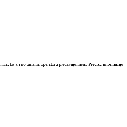
esnīcā, kā arī no tūrisma operatoru piedāvājumiem. Precīzu informāciju