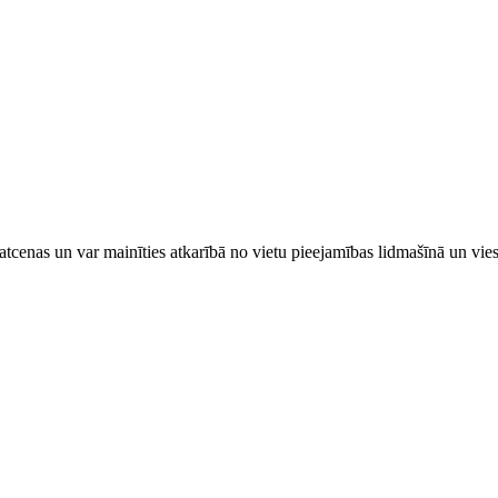
tcenas un var mainīties atkarībā ​no ​vietu pieejamības lidmašīnā un vi