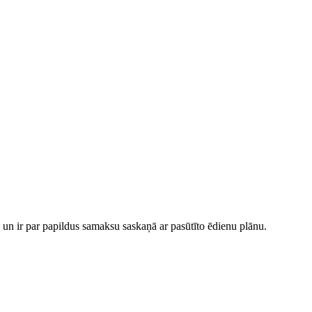
as un ir par papildus samaksu saskaņā ar pasūtīto ēdienu plānu.