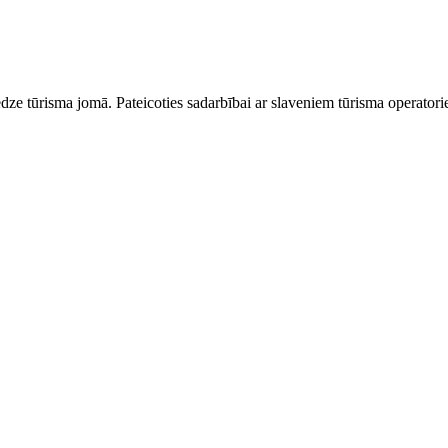
dze tūrisma jomā. Pateicoties sadarbībai ar slaveniem tūrisma operator