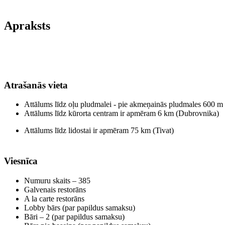
Apraksts
Atrašanās vieta
Attālums līdz oļu pludmalei - pie akmeņainās pludmales 600 m
Attālums līdz kūrorta centram ir apmēram 6 km (Dubrovnika)
Attālums līdz lidostai ir apmēram 75 km (Tivat)
Viesnīca
Numuru skaits – 385
Galvenais restorāns
A la carte restorāns
Lobby bārs (par papildus samaksu)
Bāri – 2 (par papildus samaksu)