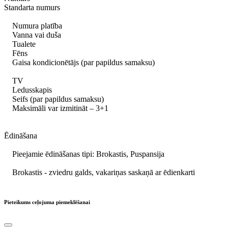
Standarta numurs
Numura platība
Vanna vai duša
Tualete
Fēns
Gaisa kondicionētājs (par papildus samaksu)
TV
Ledusskapis
Seifs (par papildus samaksu)
Maksimāli var izmitināt – 3+1
Ēdināšana
Pieejamie ēdināšanas tipi: Brokastis, Puspansija
Brokastis - zviedru galds, vakariņas saskaņā ar ēdienkarti
Pieteikums ceļojuma piemeklēšanai