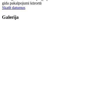
gida pakalpojumi kūrortā
Skatīt datumus
Galerija