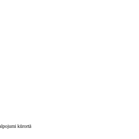
kalpojumi kūrortā