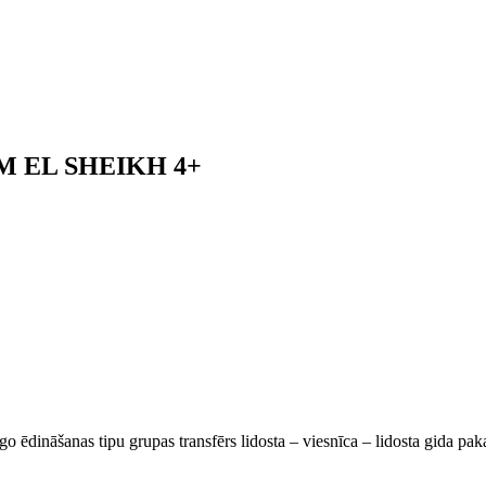
 EL SHEIKH 4+
go ēdināšanas tipu grupas transfērs lidosta – viesnīca – lidosta gida pa