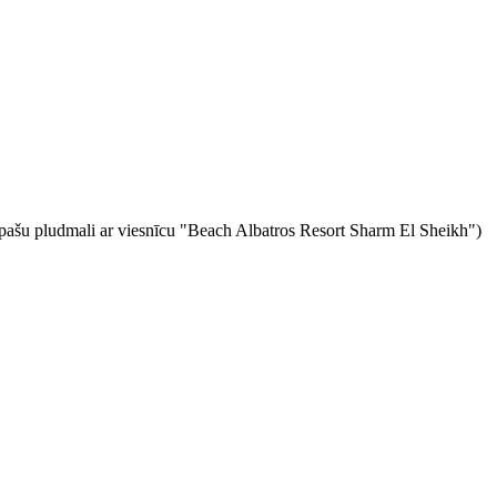
 pašu pludmali ar viesnīcu "Beach Albatros Resort Sharm El Sheikh")