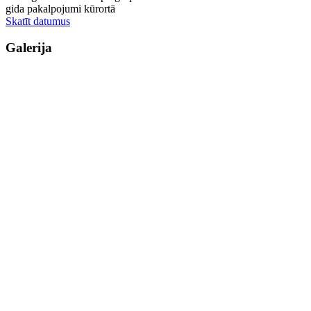
gida pakalpojumi kūrortā
Skatīt datumus
Galerija