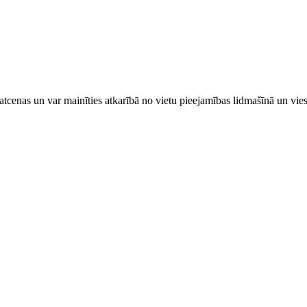
tcenas un var mainīties atkarībā ​no ​vietu pieejamības lidmašīnā un vi