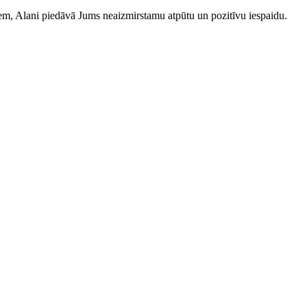
iem, Alani piedāvā Jums neaizmirstamu atpūtu un pozitīvu iespaidu.