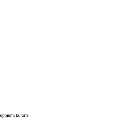
kalpojumi kūrortā