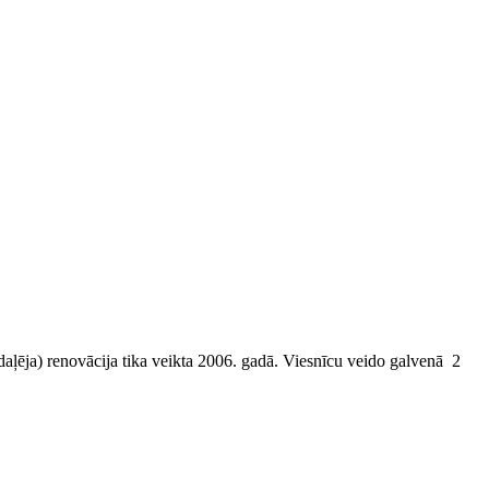
(daļēja) renovācija tika veikta 2006. gadā. Viesnīcu veido galvenā 2