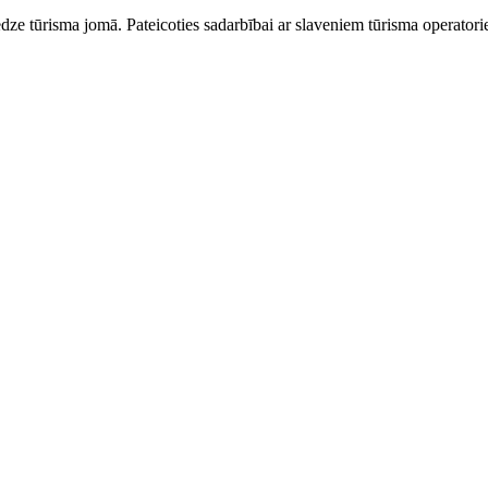
dze tūrisma jomā. Pateicoties sadarbībai ar slaveniem tūrisma operator