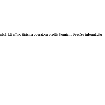
esnīcā, kā arī no tūrisma operatoru piedāvājumiem. Precīzu informāciju