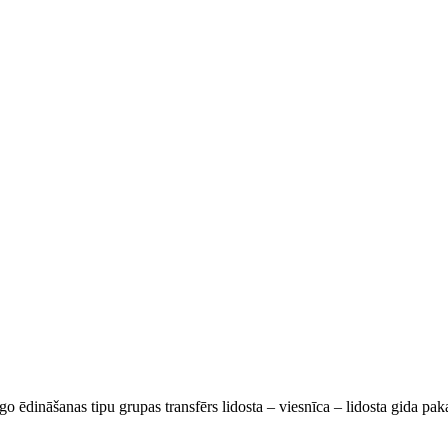
go ēdināšanas tipu grupas transfērs lidosta – viesnīca – lidosta gida pa