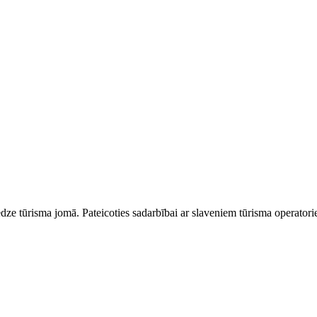
dze tūrisma jomā. Pateicoties sadarbībai ar slaveniem tūrisma operator