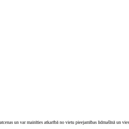
tcenas un var mainīties atkarībā ​no ​vietu pieejamības lidmašīnā un vi