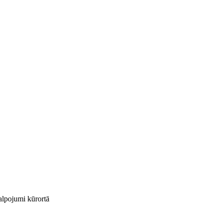
kalpojumi kūrortā