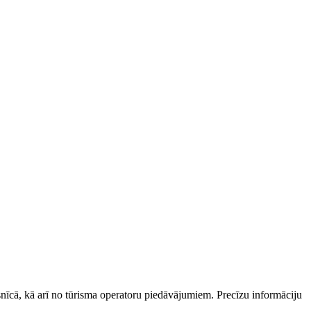
esnīcā, kā arī no tūrisma operatoru piedāvājumiem. Precīzu informāciju