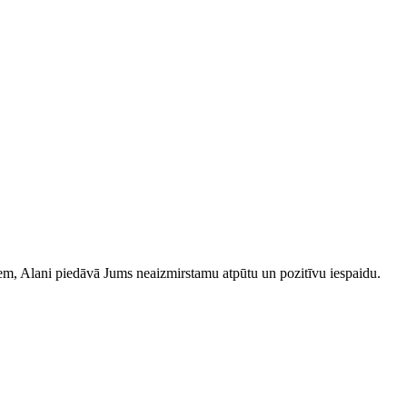
iem, Alani piedāvā Jums neaizmirstamu atpūtu un pozitīvu iespaidu.