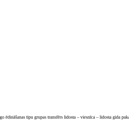
go ēdināšanas tipu grupas transfērs lidosta – viesnīca – lidosta gida pa