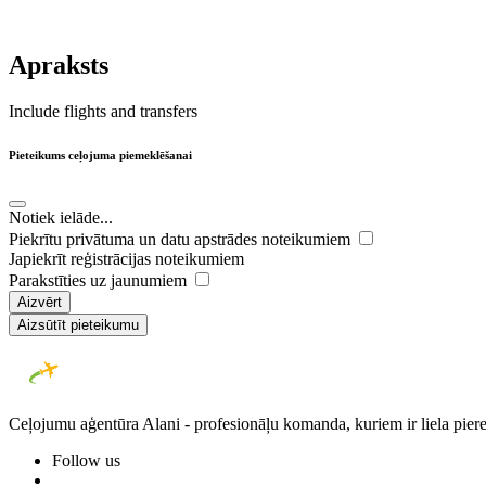
Apraksts
Include flights and transfers
Pieteikums ceļojuma piemeklēšanai
Notiek ielāde...
Piekrītu privātuma un datu apstrādes noteikumiem
Japiekrīt reģistrācijas noteikumiem
Parakstīties uz jaunumiem
Aizvērt
Aizsūtīt pieteikumu
Ceļojumu aģentūra Alani - profesionāļu komanda, kuriem ir liela piere
Follow us