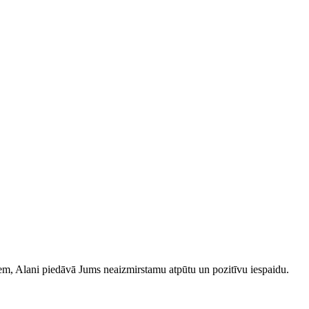
iem, Alani piedāvā Jums neaizmirstamu atpūtu un pozitīvu iespaidu.