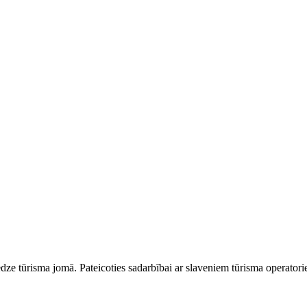
dze tūrisma jomā. Pateicoties sadarbībai ar slaveniem tūrisma operator