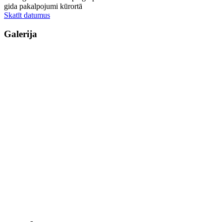
gida pakalpojumi kūrortā
Skatīt datumus
Galerija