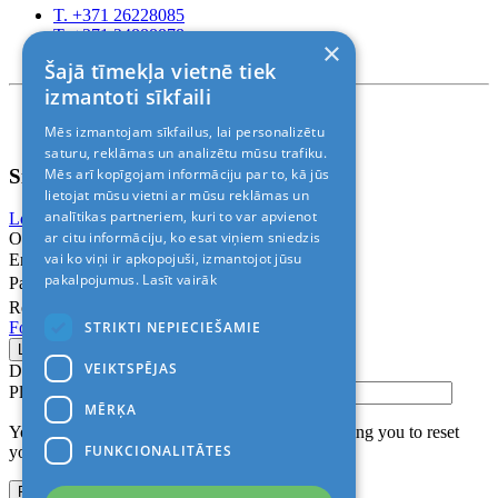
T. +371 26228085
T. +371 24888878
×
Rīga, Kr.Barona 88
Šajā tīmekļa vietnē tiek
izmantoti sīkfaili
Nosacījumi un atrunas
Mēs izmantojam sīkfailus, lai personalizētu
© 2011-2026> «ALANI SIA»
saturu, reklāmas un analizētu mūsu trafiku.
Sign In
Mēs arī kopīgojam informāciju par to, kā jūs
lietojat mūsu vietni ar mūsu reklāmas un
analītikas partneriem, kuri to var apvienot
Login with Facebook
Login with Google
ar citu informāciju, ko esat viņiem sniedzis
Or
vai ko viņi ir apkopojuši, izmantojot jūsu
Email
pakalpojumus.
Lasīt vairāk
Password
Remember me
STRIKTI NEPIECIEŠAMIE
Forgot Password?
VEIKTSPĒJAS
Don’t have an account?
Sign up
Please confirm login email below
MĒRĶA
You will receive an email containing a link allowing you to reset
FUNKCIONALITĀTES
your password to a new preferred one.