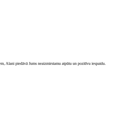
iem, Alani piedāvā Jums neaizmirstamu atpūtu un pozitīvu iespaidu.