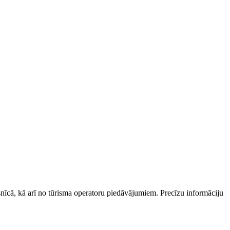
esnīcā, kā arī no tūrisma operatoru piedāvājumiem. Precīzu informāciju