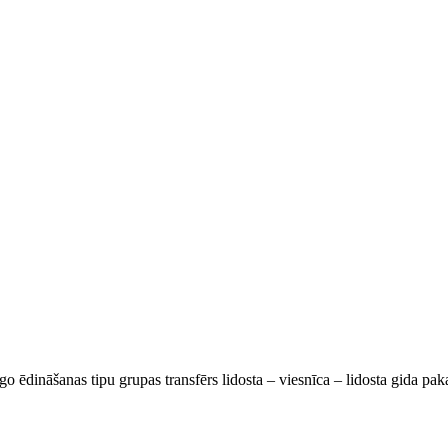
go ēdināšanas tipu grupas transfērs lidosta – viesnīca – lidosta gida pa