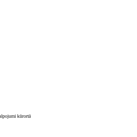
kalpojumi kūrortā