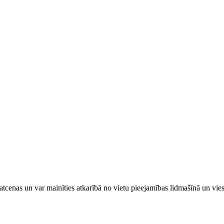
tcenas un var mainīties atkarībā ​no ​vietu pieejamības lidmašīnā un vi