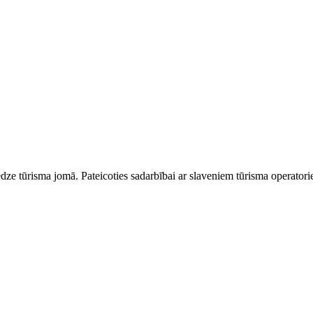
dze tūrisma jomā. Pateicoties sadarbībai ar slaveniem tūrisma operator