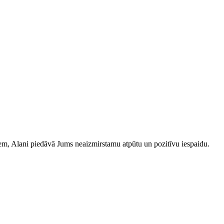
iem, Alani piedāvā Jums neaizmirstamu atpūtu un pozitīvu iespaidu.