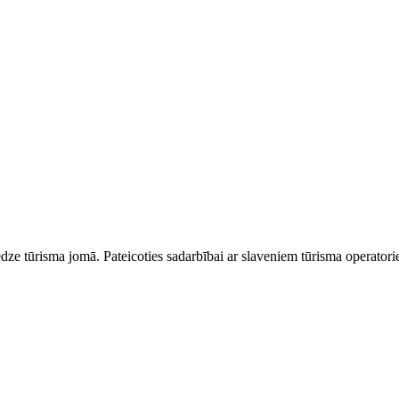
dze tūrisma jomā. Pateicoties sadarbībai ar slaveniem tūrisma operator