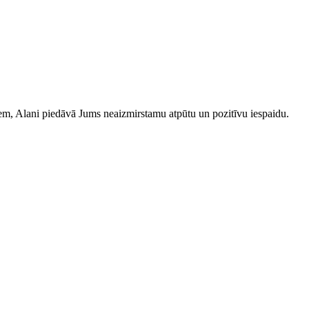
iem, Alani piedāvā Jums neaizmirstamu atpūtu un pozitīvu iespaidu.