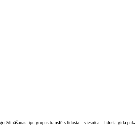
go ēdināšanas tipu grupas transfērs lidosta – viesnīca – lidosta gida pa