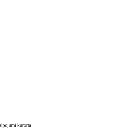
kalpojumi kūrortā