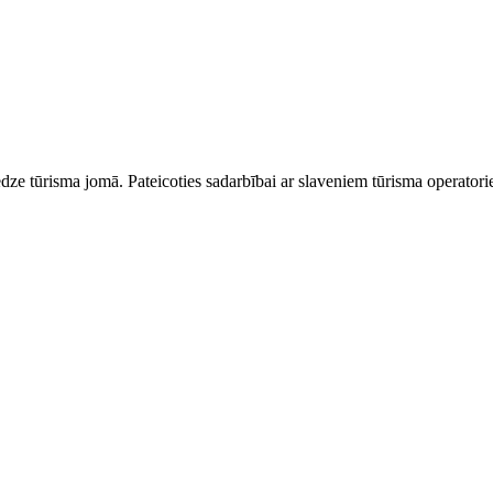
dze tūrisma jomā. Pateicoties sadarbībai ar slaveniem tūrisma operator