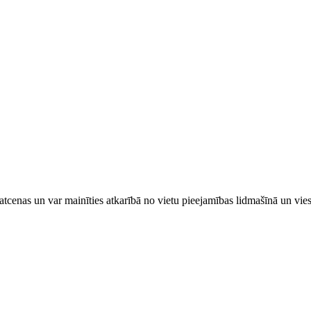
tcenas un var mainīties atkarībā ​no ​vietu pieejamības lidmašīnā un vi