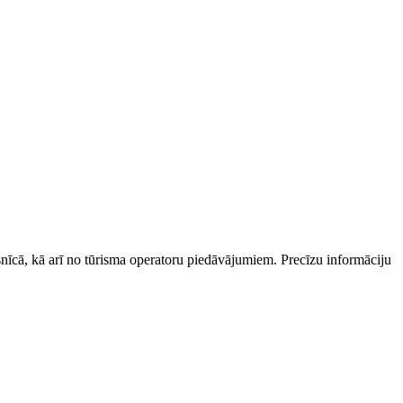
esnīcā, kā arī no tūrisma operatoru piedāvājumiem. Precīzu informāciju