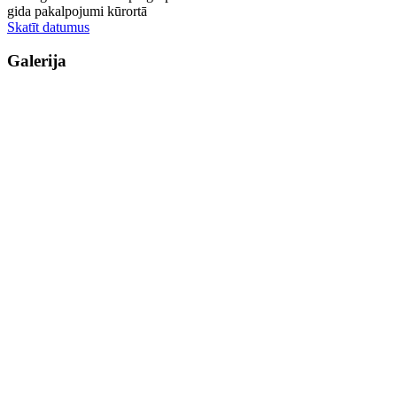
gida pakalpojumi kūrortā
Skatīt datumus
Galerija