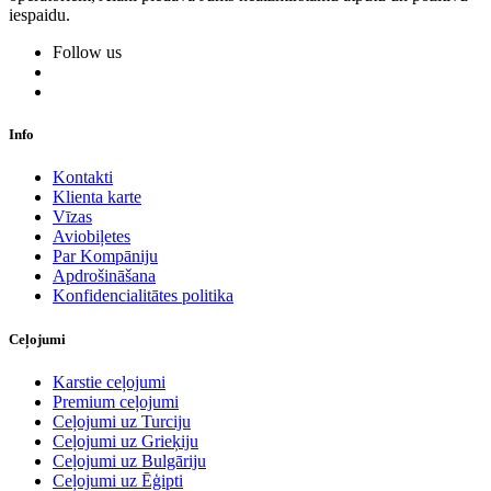
iespaidu.
Follow us
Info
Kontakti
Klienta karte
Vīzas
Aviobiļetes
Par Kompāniju
Apdrošināšana
Konfidencialitātes politika
Ceļojumi
Karstie ceļojumi
Premium ceļojumi
Ceļojumi uz Turciju
Ceļojumi uz Grieķiju
Ceļojumi uz Bulgāriju
Ceļojumi uz Ēģipti