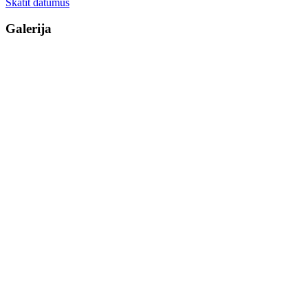
Skatīt datumus
Galerija