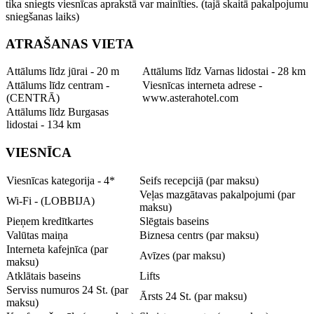
tika sniegts viesnīcas aprakstā var mainīties. (tajā skaitā pakalpojumu
sniegšanas laiks)
ATRAŠANAS VIETA
Attālums līdz jūrai - 20 m
Attālums līdz Varnas lidostai - 28 km
Attālums līdz centram -
Viesnīcas interneta adrese -
(CENTRĀ)
www.asterahotel.com
Attālums līdz Burgasas
lidostai - 134 km
VIESNĪCA
Viesnīcas kategorija - 4*
Seifs recepcijā (par maksu)
Veļas mazgātavas pakalpojumi (par
Wi-Fi - (LOBBIJA)
maksu)
Pieņem kredītkartes
Slēgtais baseins
Valūtas maiņa
Biznesa centrs (par maksu)
Interneta kafejnīca (par
Avīzes (par maksu)
maksu)
Atklātais baseins
Lifts
Serviss numuros 24 St. (par
Ārsts 24 St. (par maksu)
maksu)