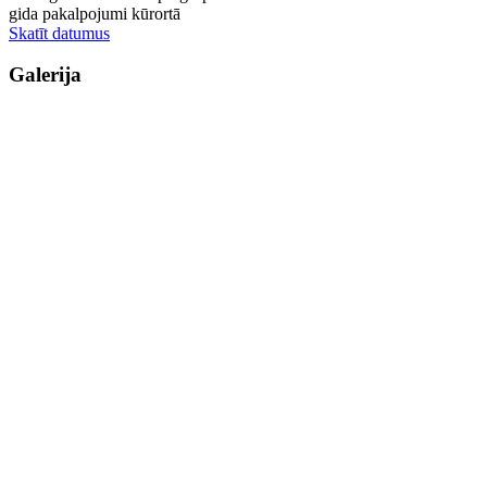
gida pakalpojumi kūrortā
Skatīt datumus
Galerija