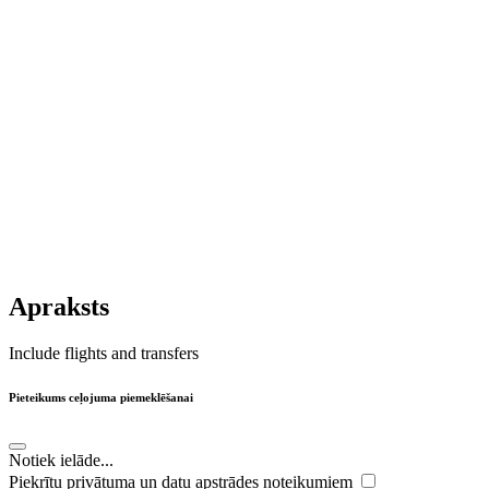
Apraksts
Include flights and transfers
Pieteikums ceļojuma piemeklēšanai
Notiek ielāde...
Piekrītu privātuma un datu apstrādes noteikumiem