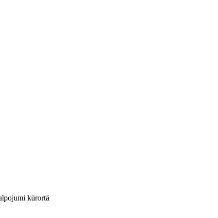
kalpojumi kūrortā