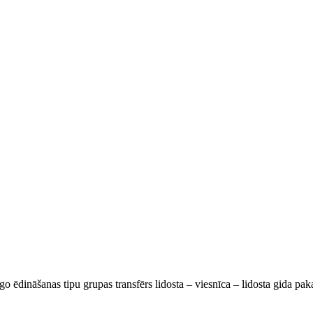
go ēdināšanas tipu grupas transfērs lidosta – viesnīca – lidosta gida pa