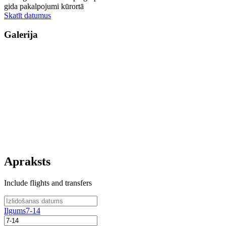
gida pakalpojumi kūrortā
Skatīt datumus
Galerija
Apraksts
Include flights and transfers
Ilgums
7-14