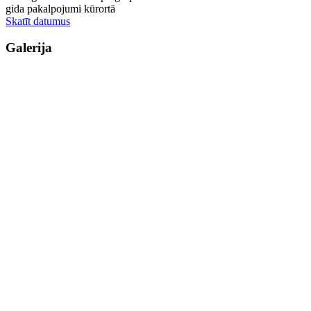
gida pakalpojumi kūrortā
Skatīt datumus
Galerija