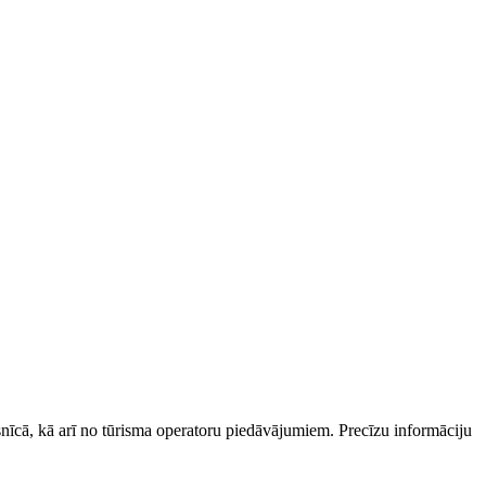
esnīcā, kā arī no tūrisma operatoru piedāvājumiem. Precīzu informāciju