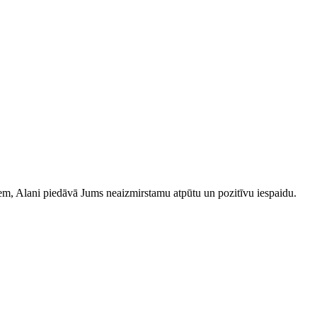
iem, Alani piedāvā Jums neaizmirstamu atpūtu un pozitīvu iespaidu.