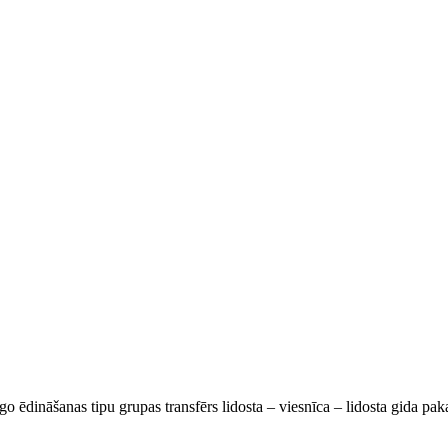
go ēdināšanas tipu grupas transfērs lidosta – viesnīca – lidosta gida pa