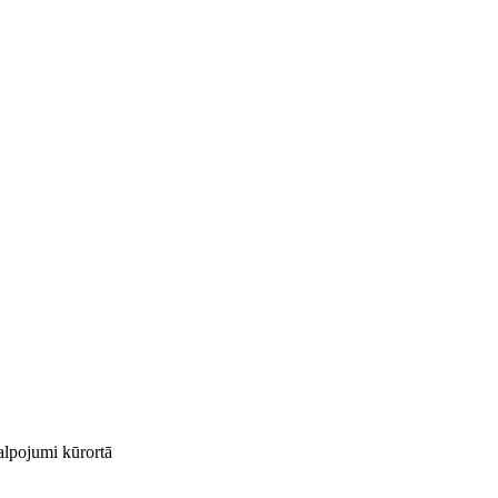
kalpojumi kūrortā