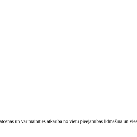
tcenas un var mainīties atkarībā ​no ​vietu pieejamības lidmašīnā un vi