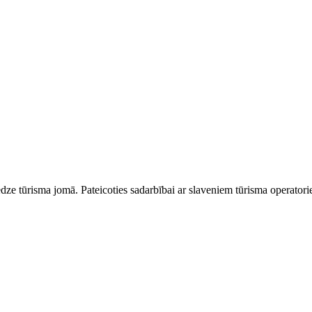
dze tūrisma jomā. Pateicoties sadarbībai ar slaveniem tūrisma operator